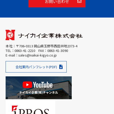
お問い合わせ
本社：〒706-0313 岡山県玉野市西田井地2373-4
TEL：
0863-41-2210
FAX：0863-41-3090
E-mail：
sales@naikai-kigyo.co.jp
会社案内パンフレット(PDF)