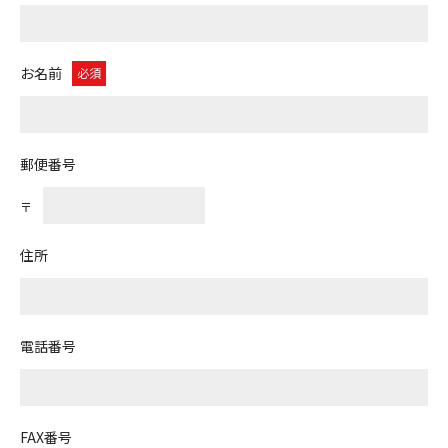
お名前
必須
郵便番号
〒
住所
電話番号
FAX番号