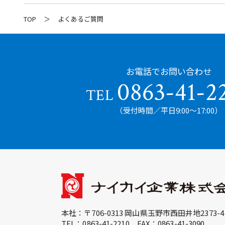
TOP
よくあるご質問
お電話でお問い合わせ
0863-41-2
TEL
（受付時間／平日9:00〜17:00）
本社：〒706-0313 岡山県玉野市西田井地2373-4
TEL：
0863-41-2210
FAX：0863-41-3090