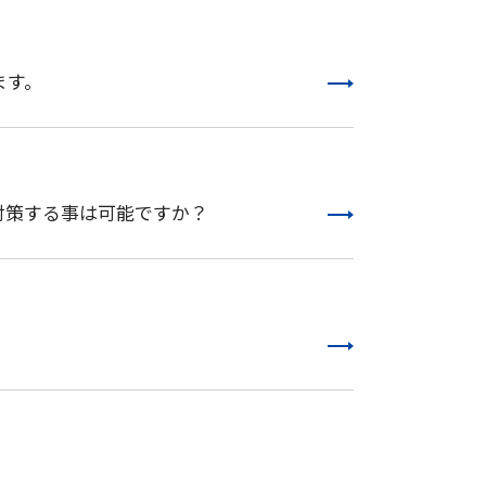
ます。
対策する事は可能ですか？