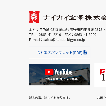
本社：〒706-0313 岡山県玉野市西田井地2373-4
TEL：
0863-41-2210
FAX：0863-41-3090
E-mail：
sales@naikai-kigyo.co.jp
会社案内パンフレット(PDF)
製品の事、詳しくわかります。 お困り事