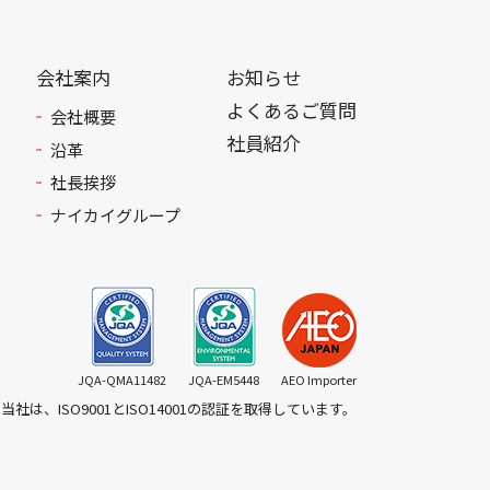
会社案内
お知らせ
よくあるご質問
会社概要
社員紹介
沿革
社長挨拶
ナイカイグループ
JQA-QMA11482
JQA-EM5448
AEO Importer
当社は、ISO9001とISO14001の認証を取得しています。