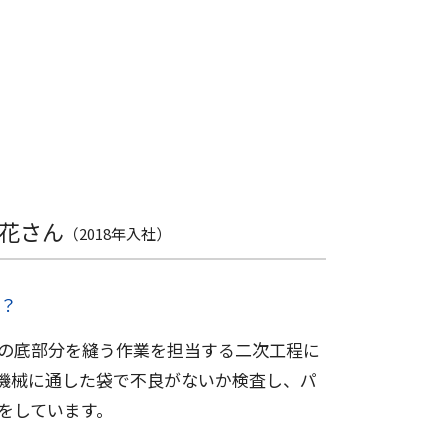
花さん
（2018年入社）
？
の底部分を縫う作業を担当する二次工程に
機械に通した袋で不良がないか検査し、パ
をしています。