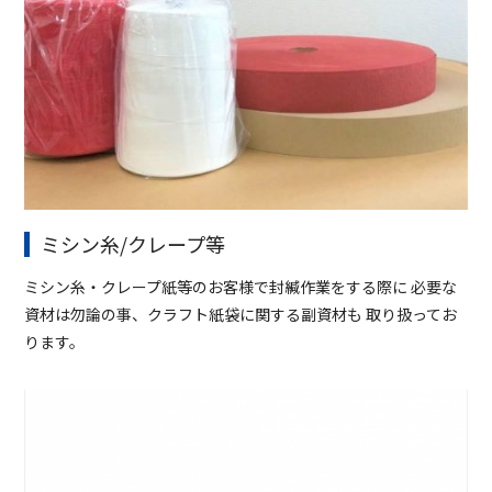
ミシン糸/クレープ等
ミシン糸・クレープ紙等のお客様で封緘作業をする際に 必要な
資材は勿論の事、クラフト紙袋に関する副資材も 取り扱ってお
ります。