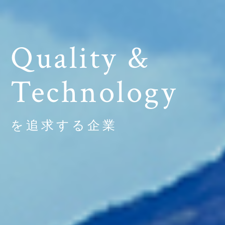
Quality &
Technology
を追求する企業