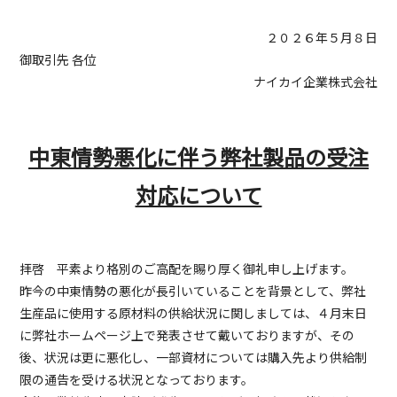
２０２６年５月８日
御取引先 各位
ナイカイ企業株式会社
中東情勢悪化に伴う弊社製品の受注
対応について
拝啓 平素より格別のご高配を賜り厚く御礼申し上げます。
昨今の中東情勢の悪化が長引いていることを背景として、弊社
生産品に使用する原材料の供給状況に関しましては、４月末日
に弊社ホームページ上で発表させて戴いておりますが、その
後、状況は更に悪化し、一部資材については購入先より供給制
限の通告を受ける状況となっております。