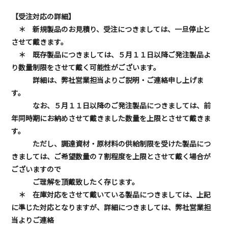
【受注対応の詳細】
＊ 新規製品のお見積り、受注につきましては、一旦停止と
させて戴きます。
＊ 既存製品につきましては、５月１１日以降ご発注製品よ
り数量制限をさせて戴く
可能性がございます。
詳細は、弊社営業担当よりご説明・ご連絡申し上げま
す。
なお、５月１１日以降のご発注製品につきましては、前
年同時期にお納めさせて戴きました数量を上限とさせて戴きま
す。
ただし、調達資材・原材料の供給制限を受けた製品につ
きましては、ご希望数量の
７割程度を上限とさせて戴く場合が
ございますので
ご理解を頂戴致したく存じます。
＊ 在庫対応をさせて戴いている製品につきましては、上記
に準じた対応となりますが、
詳細につきましては、弊社営業担
当よりご連絡