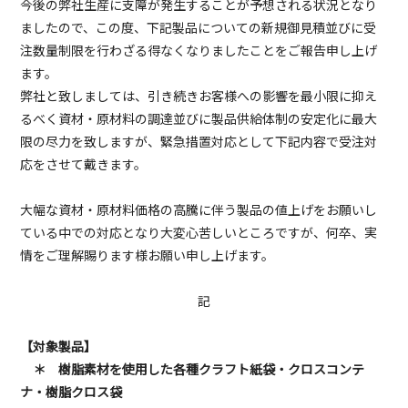
今後の弊社生産に支障が発生することが予想される状況となり
ましたので、この度、下記製品についての新規御見積並びに受
注数量制限を行わざる得なくなりましたことをご報告申し上げ
ます。
弊社と致しましては、引き続きお客様への影響を最小限に抑え
るべく資材・原材料の調達並びに製品供給体制の安定化に最大
限の尽力を致しますが、緊急措置対応として下記内容で受注対
応をさせて戴きます。
大幅な資材・原材料価格の高騰に伴う製品の値上げをお願いし
ている中での対応となり大変心苦しいところですが、何卒、実
情をご理解賜ります様お願い申し上げます。
記
【対象製品】
＊ 樹脂素材を使用した各種クラフト紙袋・クロスコンテ
ナ・樹脂クロス袋