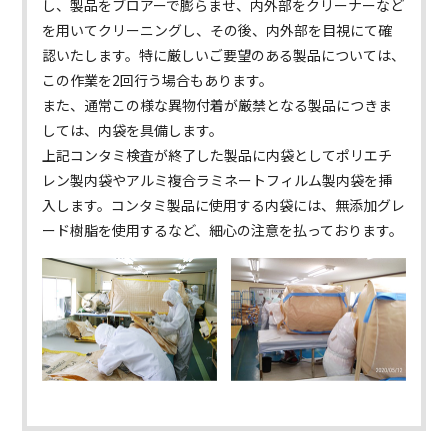
し、製品をブロアーで膨らませ、内外部をクリーナーなど
を用いてクリーニングし、その後、内外部を目視にて確
認いたします。特に厳しいご要望のある製品については、
この作業を2回行う場合もあります。
また、通常この様な異物付着が厳禁となる製品につきま
しては、内袋を具備します。
上記コンタミ検査が終了した製品に内袋としてポリエチ
レン製内袋やアルミ複合ラミネートフィルム製内袋を挿
入します。コンタミ製品に使用する内袋には、無添加グレ
ード樹脂を使用するなど、細心の注意を払っております。