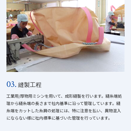
03.
縫製工程
工業用/厚物用ミシンを用いて、成形縫製を行います。縫糸端処
理から縫糸端の長さまで社内基準に沿って管理しています。縫
糸端をカットした糸屑の処理には、特に注意を払い、異物混入
にならない様に社内標準に基づいた管理を行っています。