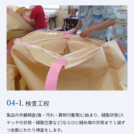
04-1.
検査工程
製品の外観検査(傷・汚れ・異物付着等)に始まり、縫製状態(ス
テッチの状態・縫製位置など)ならびに縫糸端の状態まで１袋ず
つ全数にわたり検査をします。