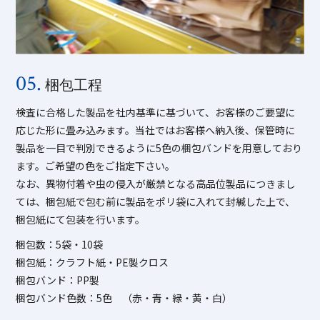
05.
梱包工程
検査に合格した製品を社内基準に基づいて、お客様のご要望に
応じた形に畳み込みます。当社ではお客様へ納入後、保管時に
製品を一目で判別できるように5色の梱包バンドを用意しており
ます。ご希望の色をご指定下さい。
なお、異物付着や虫の侵入が厳禁となる高品位製品につきまし
ては、梱包紙で包む前に製品をポリ袋に入れて封緘した上で、
梱包紙にて包装を行います。
梱包数：5袋・10袋
梱包紙：クラフト紙・PE製クロス
梱包バンド：PP製
梱包バンド色数：5色 （赤・青・緑・黄・白）